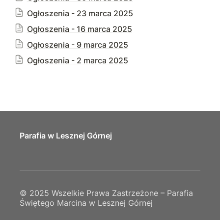
Ogłoszenia - 23 marca 2025
Ogłoszenia - 16 marca 2025
Ogłoszenia - 9 marca 2025
Ogłoszenia - 2 marca 2025
Parafia w Lesznej Górnej
© 2025 Wszelkie Prawa Zastrzeżone – Parafia
Świętego Marcina w Lesznej Górnej