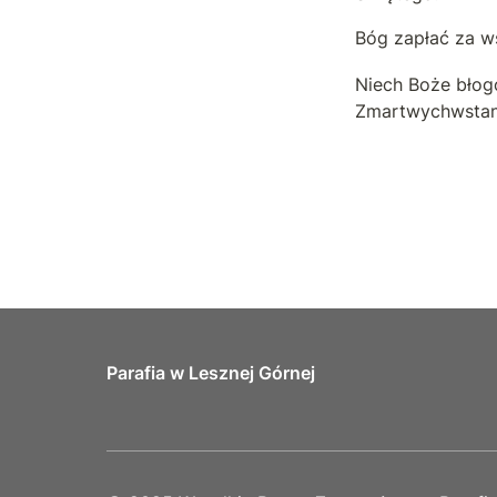
Bóg zapłać za ws
Niech Boże błog
Zmartwychwstani
Parafia w Lesznej Górnej