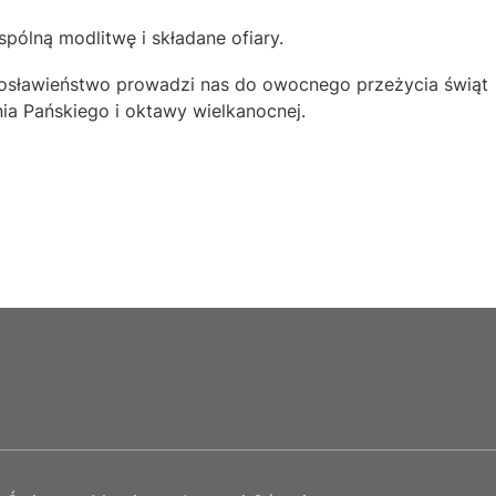
pólną modlitwę i składane ofiary.
osławieństwo prowadzi nas do owocnego przeżycia świąt 
a Pańskiego i oktawy wielkanocnej.