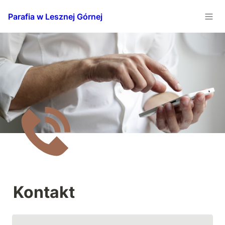
Parafia w Lesznej Górnej
Kontakt