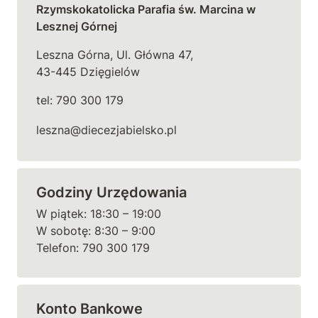
Rzymskokatolicka Parafia św. Marcina w 
Lesznej Górnej
Leszna Górna, Ul. Główna 47, 

43-445 Dzięgielów
tel: 790 300 179
leszna@diecezjabielsko.pl
Godziny Urzędowania
W piątek: 18:30 – 19:00

W sobotę: 8:30 – 9:00

Telefon: 790 300 179
Konto Bankowe