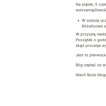
Na piątek, 5 cze
wstrzemięźliwoś
W sobotę ucz
Różańcowe o 
W przyszłą niedz
Początek o godzi
skąd procesja w
Jest to pierwsza
Bóg zapłać za ws
Niech Boże błog