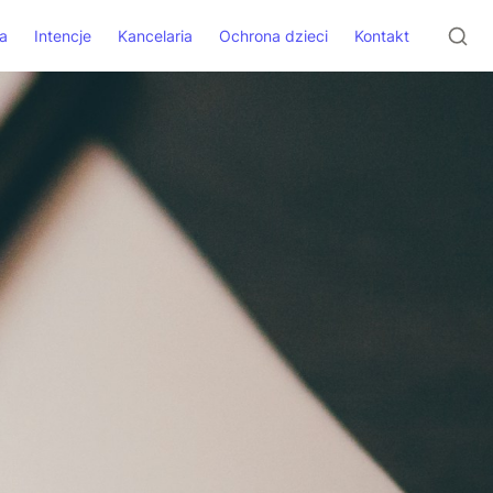
a
Intencje
Kancelaria
Ochrona dzieci
Kontakt