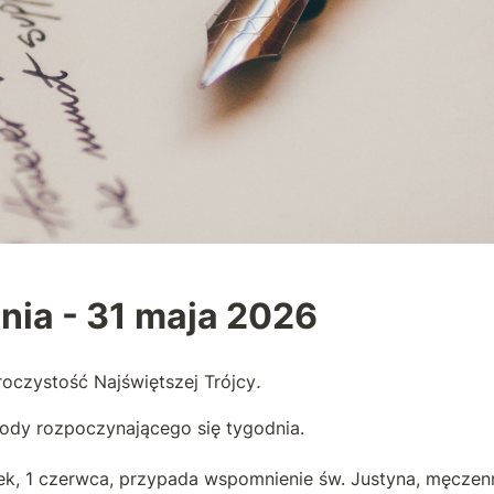
nia - 31 maja 2026
oczystość Najświętszej Trójcy
.
hody rozpoczynającego się tygodnia.
ek, 1 czerwca, przypada wspomnienie św. Justyna, męczenn