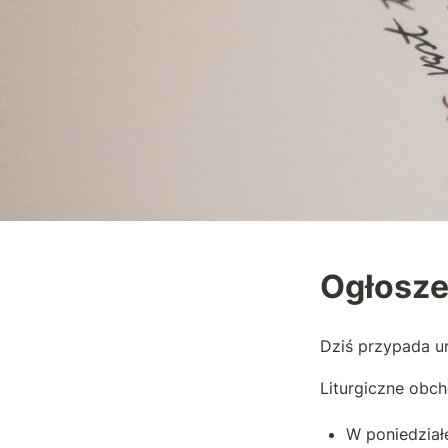
Ogłosze
Dziś przypada ur
Liturgiczne obc
W poniedział