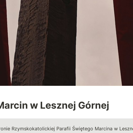
Marcin w Lesznej Górnej
onie Rzymskokatolickiej Parafii Świętego Marcina w Leszn