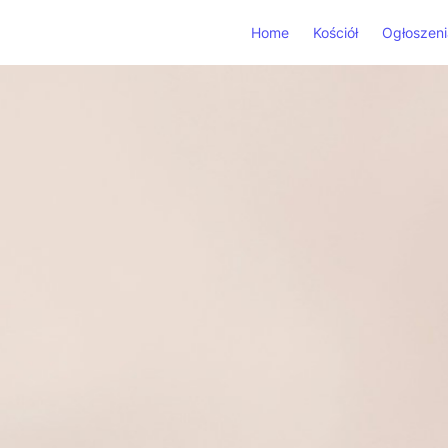
Home
Kościół
Ogłoszeni