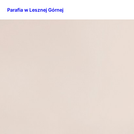
Parafia w Lesznej Górnej