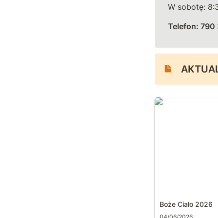
Telefon: 790
AKTUA
Boże Ciało 2026
Boże Ciało 2026
04/06/2026