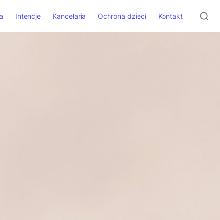
a
Intencje
Kancelaria
Ochrona dzieci
Kontakt