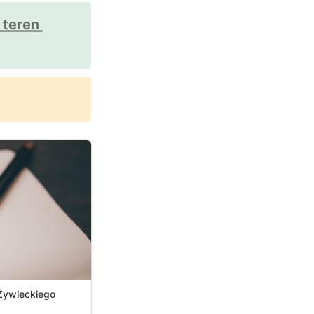
 teren 
ko-Żywieckiego
Żywieckiego
