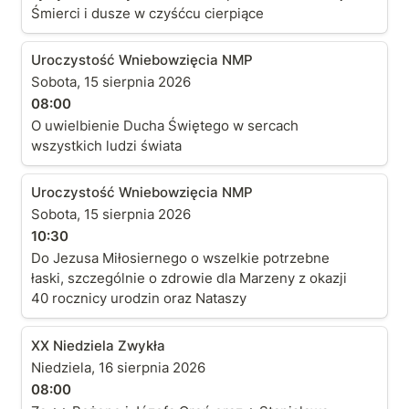
Śmierci i dusze w czyśćcu cierpiące
Uroczystość Wniebowzięcia NMP
Uroczystość Wniebowzięcia NMP
Sobota, 15 sierpnia 2026
08:00
O uwielbienie Ducha Świętego w sercach
wszystkich ludzi świata
Uroczystość Wniebowzięcia NMP
Uroczystość Wniebowzięcia NMP
Sobota, 15 sierpnia 2026
10:30
Do Jezusa Miłosiernego o wszelkie potrzebne
łaski, szczególnie o zdrowie dla Marzeny z okazji
40 rocznicy urodzin oraz Nataszy
XX Niedziela Zwykła
XX Niedziela Zwykła
Niedziela, 16 sierpnia 2026
08:00