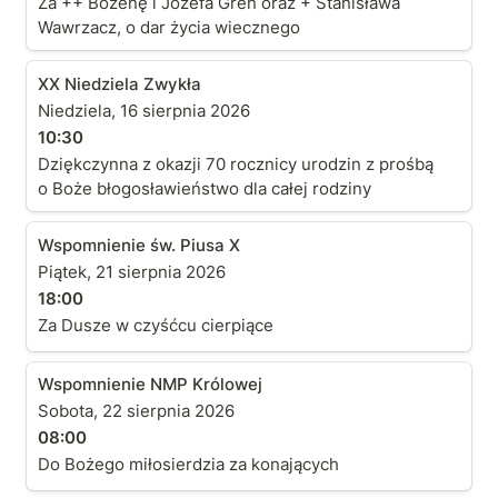
Za ++ Bożenę i Józefa Greń oraz + Stanisława
Wawrzacz, o dar życia wiecznego
XX Niedziela Zwykła
XX Niedziela Zwykła
Niedziela, 16 sierpnia 2026
10:30
Dziękczynna z okazji 70 rocznicy urodzin z prośbą
o Boże błogosławieństwo dla całej rodziny
Wspomnienie św. Piusa X
Wspomnienie św. Piusa X
Piątek, 21 sierpnia 2026
18:00
Za Dusze w czyśćcu cierpiące
Wspomnienie NMP Królowej
Wspomnienie NMP Królowej
Sobota, 22 sierpnia 2026
08:00
Do Bożego miłosierdzia za konających