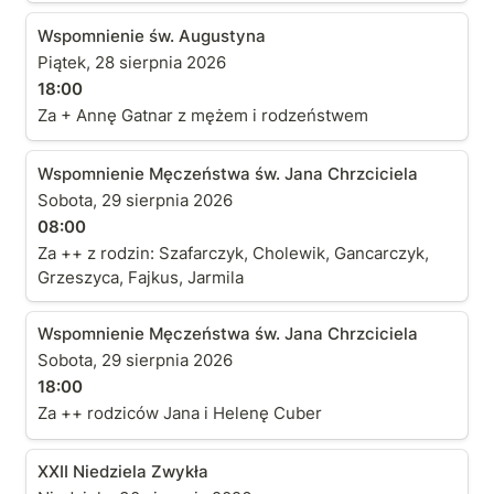
Wspomnienie św. Augustyna
Wspomnienie św. Augustyna
Piątek, 28 sierpnia 2026
18:00
Za + Annę Gatnar z mężem i rodzeństwem
Wspomnienie Męczeństwa św. Jana Chrzciciela
Wspomnienie Męczeństwa św. Jana Chrzciciela
Sobota, 29 sierpnia 2026
08:00
Za ++ z rodzin: Szafarczyk, Cholewik, Gancarczyk,
Grzeszyca, Fajkus, Jarmila
Wspomnienie Męczeństwa św. Jana Chrzciciela
Wspomnienie Męczeństwa św. Jana Chrzciciela
Sobota, 29 sierpnia 2026
18:00
Za ++ rodziców Jana i Helenę Cuber
XXII Niedziela Zwykła
XXII Niedziela Zwykła