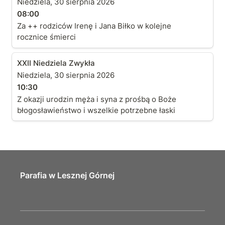
Niedziela, 30 sierpnia 2026
08:00
Za ++ rodziców Irenę i Jana Biłko w kolejne
rocznice śmierci
XXII Niedziela Zwykła
XXII Niedziela Zwykła
Niedziela, 30 sierpnia 2026
10:30
Z okazji urodzin męża i syna z prośbą o Boże
błogosławieństwo i wszelkie potrzebne łaski
Parafia w Lesznej Górnej