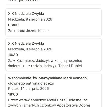
XIX Niedziela Zwykła
XIX Niedziela Zwykła
Niedziela, 9 sierpnia 2026
08:00
Za + brata Józefa Kozieł
XIX Niedziela Zwykła
XIX Niedziela Zwykła
Niedziela, 9 sierpnia 2026
10:30
Za + Kazimierza Jadczyk w kolejną rocznicę
śmierci i++ z rodzin Jadczyk, Tabor i Dubiel
Wspomnienie św. Maksymiliana Marii Kolbego,
Wspomnienie św. Maksymiliana Marii Kolbego,
głównego patrona diecezji
głównego patrona diecezji
Piątek, 14 sierpnia 2026
18:00
Przez wstawiennictwo Matki Bożej Bolesnej za
żywych i zmarłych członków Apostolstwa Dobrej