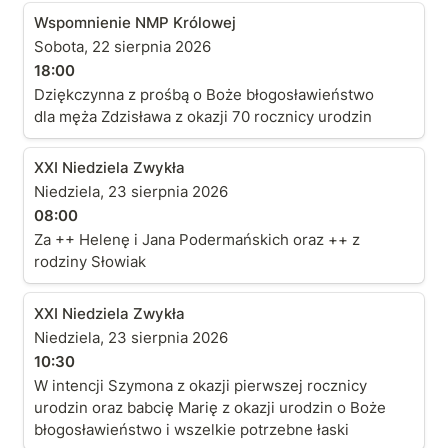
Wspomnienie NMP Królowej
Wspomnienie NMP Królowej
Sobota, 22 sierpnia 2026
18:00
Dziękczynna z prośbą o Boże błogosławieństwo
dla męża Zdzisława z okazji 70 rocznicy urodzin
XXI Niedziela Zwykła
XXI Niedziela Zwykła
Niedziela, 23 sierpnia 2026
08:00
Za ++ Helenę i Jana Podermańskich oraz ++ z
rodziny Słowiak
XXI Niedziela Zwykła
XXI Niedziela Zwykła
Niedziela, 23 sierpnia 2026
10:30
W intencji Szymona z okazji pierwszej rocznicy
urodzin oraz babcię Marię z okazji urodzin o Boże
błogosławieństwo i wszelkie potrzebne łaski