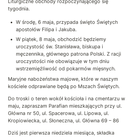
Liturgiczne obchody rozpoczynającego się 
tygodnia.
W środę, 6 maja, przypada święto Świętych 
apostołów Filipa i Jakuba.
W piątek, 8 maja, obchodzić będziemy 
uroczystość św. Stanisława, biskupa i 
męczennika, głównego patrona Polski. Z racji 
uroczystości nie obowiązuje w tym dniu 
wstrzemięźliwość od pokarmów mięsnych.
Maryjne nabożeństwa majowe, które w naszym 
kościele odprawiane będą po Mszach Świętych.
Do troski o teren wokół kościoła i na cmentarzu w 
maju, zapraszam Parafian mieszkających przy ul. 
Główna nr 50, ul. Spacerowa, ul. Lipowa, ul. 
Kropiowiecka, ul. Słoneczna, ul. Główna 69 – 86
Dziś jest pierwsza niedziela miesiąca, składka 