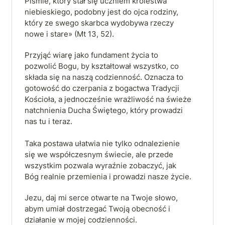
Piśmie, który stał się uczniem królestwa 
niebieskiego, podobny jest do ojca rodziny, 
który ze swego skarbca wydobywa rzeczy 
nowe i stare» (Mt 13, 52).
Przyjąć wiarę jako fundament życia to 
pozwolić Bogu, by kształtował wszystko, co 
składa się na naszą codzienność. Oznacza to 
gotowość do czerpania z bogactwa Tradycji 
Kościoła, a jednocześnie wrażliwość na świeże 
natchnienia Ducha Świętego, który prowadzi 
nas tu i teraz.

Taka postawa ułatwia nie tylko odnalezienie 
się we współczesnym świecie, ale przede 
wszystkim pozwala wyraźnie zobaczyć, jak 
Bóg realnie przemienia i prowadzi nasze życie.
Jezu, daj mi serce otwarte na Twoje słowo, 
abym umiał dostrzegać Twoją obecność i 
działanie w mojej codzienności.