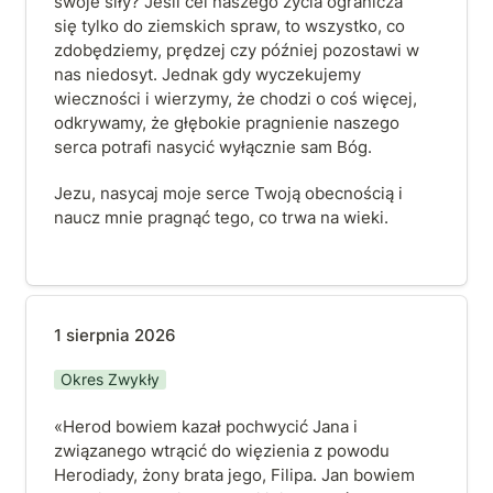
swoje siły? Jeśli cel naszego życia ogranicza 
się tylko do ziemskich spraw, to wszystko, co 
zdobędziemy, prędzej czy później pozostawi w 
nas niedosyt. Jednak gdy wyczekujemy 
wieczności i wierzymy, że chodzi o coś więcej, 
odkrywamy, że głębokie pragnienie naszego 
serca potrafi nasycić wyłącznie sam Bóg.
Jezu, nasycaj moje serce Twoją obecnością i 
naucz mnie pragnąć tego, co trwa na wieki.
1 sierpnia 2026
1 sierpnia 2026
Okres Zwykły
«Herod bowiem kazał pochwycić Jana i 
związanego wtrącić do więzienia z powodu 
Herodiady, żony brata jego, Filipa. Jan bowiem 