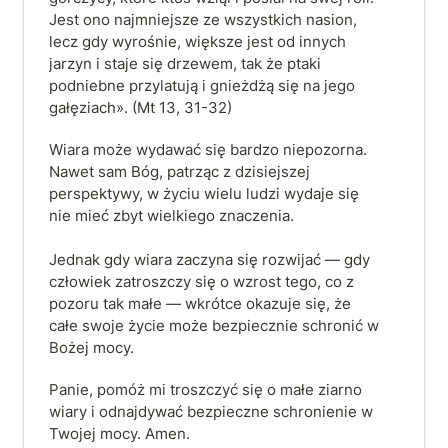
Jest ono najmniejsze ze wszystkich nasion, 
lecz gdy wyrośnie, większe jest od innych 
jarzyn i staje się drzewem, tak że ptaki 
podniebne przylatują i gnieżdżą się na jego 
gałęziach». (Mt 13, 31-32)
Wiara może wydawać się bardzo niepozorna. 
Nawet sam Bóg, patrząc z dzisiejszej 
perspektywy, w życiu wielu ludzi wydaje się 
nie mieć zbyt wielkiego znaczenia.

Jednak gdy wiara zaczyna się rozwijać — gdy 
człowiek zatroszczy się o wzrost tego, co z 
pozoru tak małe — wkrótce okazuje się, że 
całe swoje życie może bezpiecznie schronić w 
Bożej mocy.
Panie, pomóż mi troszczyć się o małe ziarno 
wiary i odnajdywać bezpieczne schronienie w 
Twojej mocy. Amen.