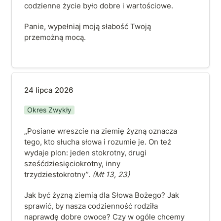
codzienne życie było dobre i wartościowe. 
Panie, wypełniaj moją słabość Twoją 
przemożną mocą.
24 lipca 2026
24 lipca 2026
Okres Zwykły
„Posiane wreszcie na ziemię żyzną oznacza 
tego, kto słucha słowa i rozumie je. On też 
wydaje plon: jeden stokrotny, drugi 
sześćdziesięciokrotny, inny 
trzydziestokrotny”. 
(Mt 13, 23)
Jak być żyzną ziemią dla Słowa Bożego? Jak 
sprawić, by nasza codzienność rodziła 
naprawdę dobre owoce? Czy w ogóle chcemy 