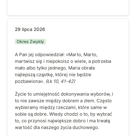
29 lipca 2026
29 lipca 2026
Okres Zwykły
A Pan jej odpowiedział: «Marto, Marto, 
martwisz się i niepokoisz o wiele, a potrzeba 
mało albo tylko jednego. Maria obrała 
najlepszą cząstkę, której nie będzie 
pozbawiona». 
(Łk 10, 41-42)
Życie to umiejętność dokonywania wyborów, i 
to nie zawsze między dobrem a złem. Często 
wybieramy między rzeczami, które same w 
sobie są dobre. Wtedy chodzi o to, by wybrać 
to, co przynosi największe dobro i ma trwałą 
wartość dla naszego życia duchowego.  
