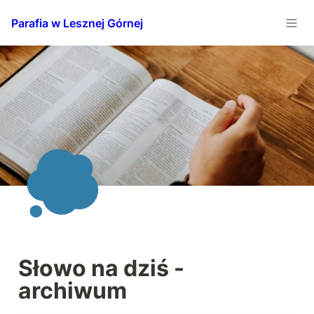
Parafia w Lesznej Górnej
Słowo na dziś - 
archiwum