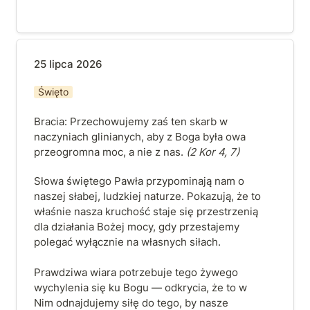
25 lipca 2026
25 lipca 2026
Święto
Bracia: Przechowujemy zaś ten skarb w 
naczyniach glinianych, aby z Boga była owa 
przeogromna moc, a nie z nas. 
(2 Kor 4, 7)
Słowa świętego Pawła przypominają nam o 
naszej słabej, ludzkiej naturze. Pokazują, że to 
właśnie nasza kruchość staje się przestrzenią 
dla działania Bożej mocy, gdy przestajemy 
polegać wyłącznie na własnych siłach.  

Prawdziwa wiara potrzebuje tego żywego 
wychylenia się ku Bogu — odkrycia, że to w 
Nim odnajdujemy siłę do tego, by nasze 