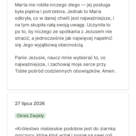
Marta nie robiła niczego złego — jej posługa 
była piękna i potrzebna. Jednak to Maria 
odkryła, co w danej chwili jest najważniejsze, i 
na tym skupiła całą swoją uwagę. Uczyniła to 
po to, by niczego ze spotkania z Jezusem nie 
stracić, a jednocześnie jak najwięcej napełnić 
się Jego wyjątkową obecnością.  
Panie Jezusie, naucz mnie wybierać to, co 
najważniejsze, i zachowaj moje serce przy 
Tobie pośród codziennych obowiązków. Amen.
27 lipca 2026
27 lipca 2026
Okres Zwykły
«Królestwo niebieskie podobne jest do ziarnka 
gorczycy, które ktoś wziął i posiał na swej roli. 