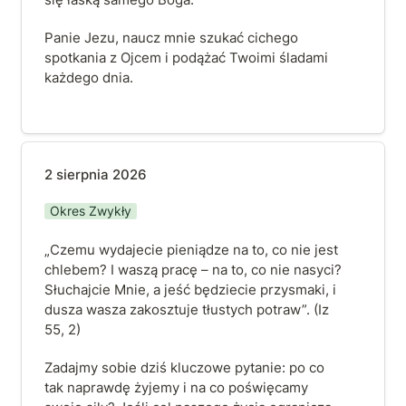
Panie Jezu, naucz mnie szukać cichego 
spotkania z Ojcem i podążać Twoimi śladami 
każdego dnia.
2 sierpnia 2026
2 sierpnia 2026
Okres Zwykły
„Czemu wydajecie pieniądze na to, co nie jest 
chlebem? I waszą pracę – na to, co nie nasyci? 
Słuchajcie Mnie, a jeść będziecie przysmaki, i 
dusza wasza zakosztuje tłustych potraw”. (Iz 
55, 2)
Zadajmy sobie dziś kluczowe pytanie: po co 
tak naprawdę żyjemy i na co poświęcamy 