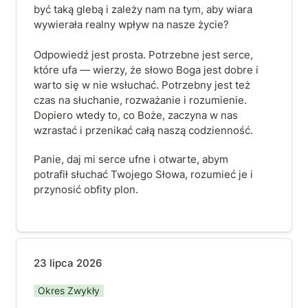
być taką glebą i zależy nam na tym, aby wiara 
wywierała realny wpływ na nasze życie?  

Odpowiedź jest prosta. Potrzebne jest serce, 
które ufa — wierzy, że słowo Boga jest dobre i 
warto się w nie wsłuchać. Potrzebny jest też 
czas na słuchanie, rozważanie i rozumienie. 
Dopiero wtedy to, co Boże, zaczyna w nas 
wzrastać i przenikać całą naszą codzienność. 
Panie, daj mi serce ufne i otwarte, abym 
potrafił słuchać Twojego Słowa, rozumieć je i 
przynosić obfity plon.
23 lipca 2026
23 lipca 2026
Okres Zwykły