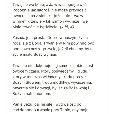
Trwajcie we Mnie, a Ja w was będę trwać. 
Podobnie jak latorośl nie może przynosić 
owocu sama z siebie – jeżeli nie trwa w 
winnym krzewie – tak samo i wy, jeżeli we 
Mnie trwać nie będziecie. 
(J 15, 4)
Zasada jest prosta. Dobro w naszym życiu 
rodzi się z Boga. Trwanie w Nim powinno być 
podstawą naszego życia, jeżeli chcemy, by to 
życie miało Boży wymiar.  

Trwanie nie dokonuje się samo z siebie. Jest 
owocem czasu, który poświęcamy, i trudu, 
który w ten czas wkładamy: trudu pracy z 
Bożym Słowem, trudu modlitwy, wyciszenia, 
otwarcia się i odwagi, by iść za Bożą wolą i 
Bożym natchnieniem. 
Panie Jezu, daj mi siłę i wytrwałość do 
codziennego trwania przy Tobie, aby moje 