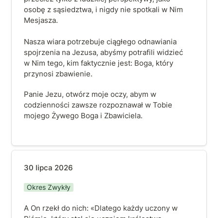
osobę z sąsiedztwa, i nigdy nie spotkali w Nim 
Mesjasza.

Nasza wiara potrzebuje ciągłego odnawiania 
spojrzenia na Jezusa, abyśmy potrafili widzieć 
w Nim tego, kim faktycznie jest: Boga, który 
przynosi zbawienie.
Panie Jezu, otwórz moje oczy, abym w 
codzienności zawsze rozpoznawał w Tobie 
mojego Żywego Boga i Zbawiciela.
30 lipca 2026
30 lipca 2026
Okres Zwykły
A On rzekł do nich: «Dlatego każdy uczony w 